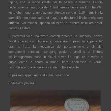
rapida, che la rende ideale per la pesca in torrente. Lancia
perfettamente una coda del 4. Indifferentemente sia DT che WF,
visto che il suo range d’azione ottimale sono gli 8/10 metri. Ha la
capacità, non secondaria, di riuscire a ribaltare il finale anche con
artificiali voluminosi, spesso utilizzati in torrente nelle ore serali
durante l’estate.
Il portamulinello realizzato completamente in sughero, senza
wood spacer, contribuisce a contenere il peso in appena 62
grammi. Tutta la meccanica del portamulinello e gli altri
componenti principali, stripping guide e anellino di finitura
dell’impugnatura, sono in nickel silver. Le legature in verde e
grigio, come le scritte a mano libera, anch’esse in verde,
contribuiscono a rendere la canna molto elegante.
In passato appartenuta alla mia collezione.
Collezione privata