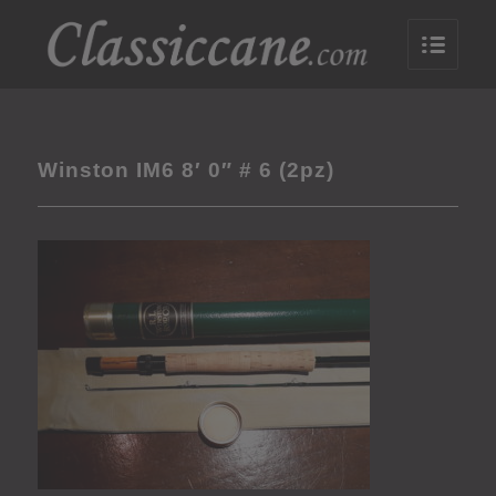
Winston IM6 8′ 0″ # 6 (2pz)