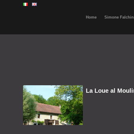
Home
Simone Falchin
La Loue al Mouli