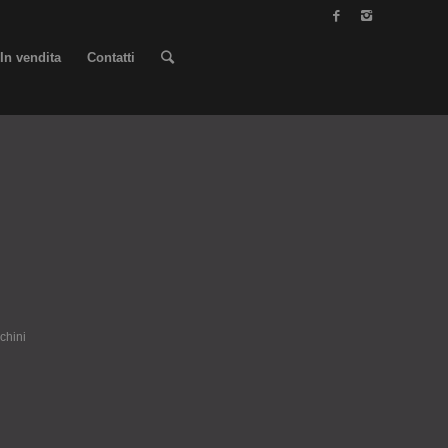
In vendita
Contatti
chini