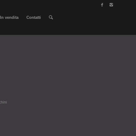
In vendita
Contatti
hini