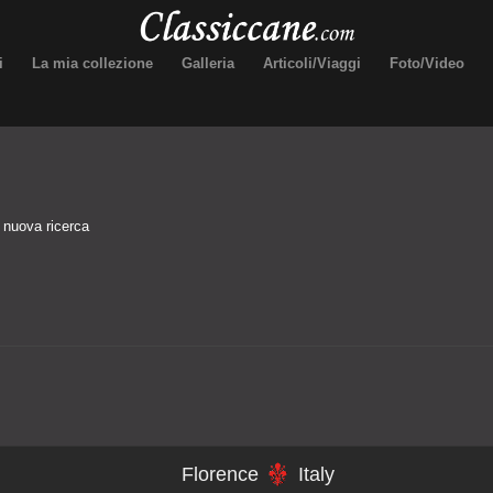
i
La mia collezione
Galleria
Articoli/Viaggi
Foto/Video
a nuova ricerca
Florence
Italy